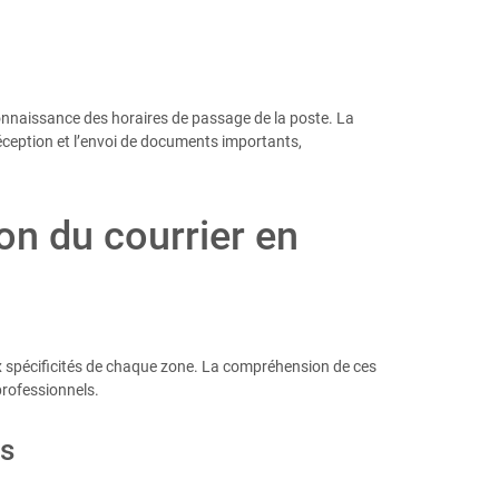
onnaissance des horaires de passage de la poste. La
éception et l’envoi de documents importants,
ion du courrier en
aux spécificités de chaque zone. La compréhension de ces
 professionnels.
rs