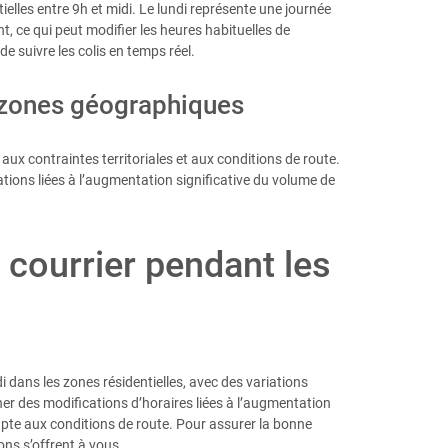
elles entre 9h et midi. Le lundi représente une journée
, ce qui peut modifier les heures habituelles de
e suivre les colis en temps réel.
s zones géographiques
ux contraintes territoriales et aux conditions de route.
cations liées à l’augmentation significative du volume de
 courrier pendant les
i dans les zones résidentielles, avec des variations
ner des modifications d’horaires liées à l’augmentation
dapte aux conditions de route. Pour assurer la bonne
ons s’offrent à vous.