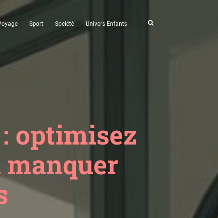
Voyage
Sport
Société
Univers Enfants
 : optimisez
en manquer
s