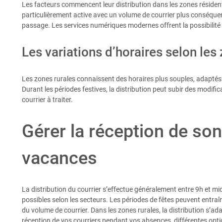
Les facteurs commencent leur distribution dans les zones résidenti
particulièrement active avec un volume de courrier plus conséquent
passage. Les services numériques modernes offrent la possibilité d
Les variations d’horaires selon le
Les zones rurales connaissent des horaires plus souples, adaptés a
Durant les périodes festives, la distribution peut subir des modifi
courrier à traiter.
Gérer la réception de son
vacances
La distribution du courrier s’effectue généralement entre 9h et mid
possibles selon les secteurs. Les périodes de fêtes peuvent entraî
du volume de courrier. Dans les zones rurales, la distribution s’a
réception de vos courriers pendant vos absences, différentes opti