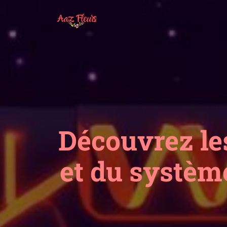
Découvrez l
et du système