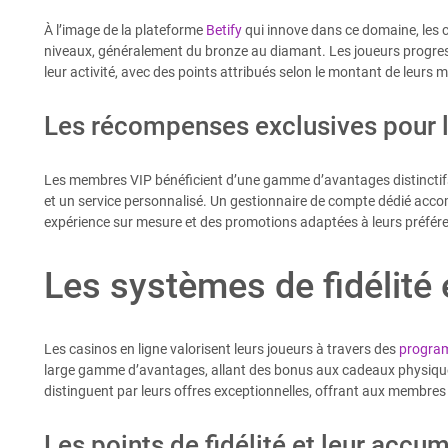
À l’image de la plateforme
Betify
qui innove dans ce domaine, les 
niveaux, généralement du bronze au diamant. Les joueurs progress
leur activité, avec des points attribués selon le montant de leurs m
Les récompenses exclusives pour 
Les membres VIP bénéficient d’une gamme d’avantages distinctifs
et un service personnalisé. Un gestionnaire de compte dédié acc
expérience sur mesure et des promotions adaptées à leurs préfére
Les systèmes de fidélité
Les casinos en ligne valorisent leurs joueurs à travers des
program
large gamme d’avantages, allant des bonus aux cadeaux physique
distinguent par leurs offres exceptionnelles, offrant aux membres 
Les points de fidélité et leur accu