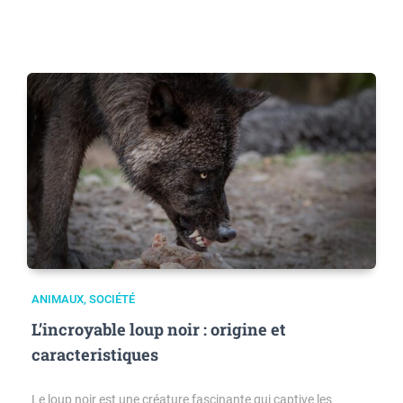
ANIMAUX
,
SOCIÉTÉ
L’incroyable loup noir : origine et
caracteristiques
Le loup noir est une créature fascinante qui captive les