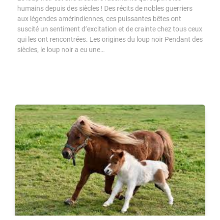
humains depuis des siècles ! Des récits de nobles guerriers
aux légendes amérindiennes, ces puissantes bêtes ont
suscité un sentiment d’excitation et de crainte chez tous ceux
qui les ont rencontrées. Les origines du loup noir Pendant des
siècles, le loup noir a eu une…