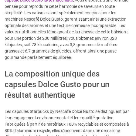
capsule Dolce Gusto latte macchiato
, vous disposez d'une formule
pensée pour reproduire cette harmonie de saveurs en toute
simplicité. Les capsules sont spécialement conçues pour les
machines Nescafé Dolce Gusto, garantissant ainsi une extraction
optimale des arômes et une texture crémeuse incomparable. Les
valeurs nutritionnelles témoignent de la richesse de cette boisson :
pour une portion de 200 millilitres, vous obtenez environ 328
kilojoules, soit 78 kilocalories, avec 3,8 grammes de matières
grasses et 6,7 grammes de glucides, offrant ainsi une pause
gourmande parfaitement équilibrée.
La composition unique des
capsules Dolce Gusto pour un
résultat authentique
Les capsules Starbucks by Nescafé Dolce Gusto se distinguent par
leur engagement environnemental et leur qualité gustative.
Fabriquées à partir de matériaux 100% recyclables et composées à
80% d'aluminium recyclé, elles s'inscrivent dans une démarche