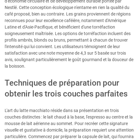
d'économie circulaire et de développement durable portée par
Nestlé. Cette conception écologique n'entame en rien la qualité du
café proposé, bien au contraire. Les grains proviennent de régions
reconnues pour leur excellence caféière, notamment d'Amérique
Latine et d'Asie-Pacifique, et bénéficient d'une torréfaction
soigneusement maîtrisée. Les options de torréfaction incluent des
profils ambrés, blonds ou bruns, permettant à chacun de trouver
l'intensité qui lui convient. Les utilisateurs témoignent de leur
satisfaction avec une note moyenne de 4,3 sur 5 basée sur trois
avis, soulignant particulièrement le goût gourmand et la douceur de
la boisson.
Techniques de préparation pour
obtenir les trois couches parfaites
L'art du latte macchiato réside dans sa présentation en trois
couches distinctes : le lait chaud à la base, l'espresso au centre et la
mousse de lait aérienne au sommet. Pour recréer cette signature
visuelle et gustative à domicile, la préparation requiert une attention
particulière. Commencez par préparer la capsule de lait, qui fournira