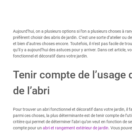
Aujourd’hui, on a plusieurs options si l’on a plusieurs choses à r
préfèrent choisir des abris de jardin. C’est une sorte d’atelier ou d
et bien d’autres choses encore. Toutefois, il n’est pas facile de t
qu’il y a aujourd’hui des astuces pour y arriver. Dans cet article, 
fonctionnel et décoratif dans votre jardin.
Tenir compte de l’usage 
de l’abri
Pour trouver un abri fonctionnel et décoratif dans votre jardin, i
parmi ces choses, la plus déterminante est de tenir compte de l’util
critère qui permet de déterminer l’abri qu’on veut en fonction de 
compte pour un
abri et rangement extérieur de jardin
. Vous pouvez