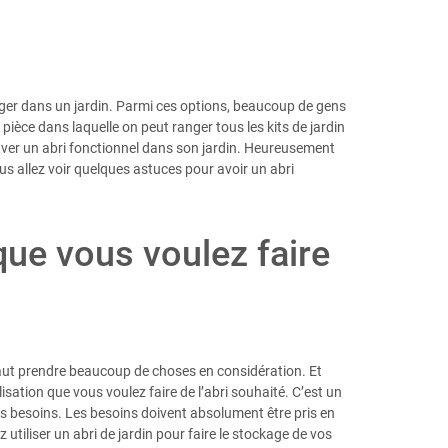
anger dans un jardin. Parmi ces options, beaucoup de gens
e pièce dans laquelle on peut ranger tous les kits de jardin
rouver un abri fonctionnel dans son jardin. Heureusement
vous allez voir quelques astuces pour avoir un abri
que vous voulez faire
l faut prendre beaucoup de choses en considération. Et
isation que vous voulez faire de l’abri souhaité. C’est un
ses besoins. Les besoins doivent absolument être pris en
 utiliser un abri de jardin pour faire le stockage de vos