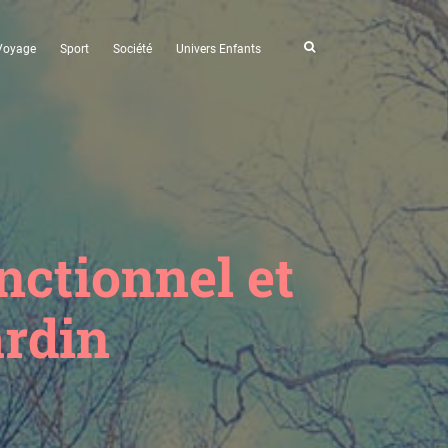
Voyage
Sport
Société
Univers Enfants
nctionnel et
ardin