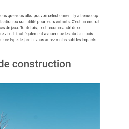
sions que vous allez pouvoir sélectionner. Il y a beaucoup
lisation ou son utilité pour leurs enfants. C’est un endroit
ces de jeux. Toutefois, il est recommandé de se
e ville. Il faut également avouer que les abris en bois
r ce type de jardin, vous aurez moins subi les impacts
 de construction