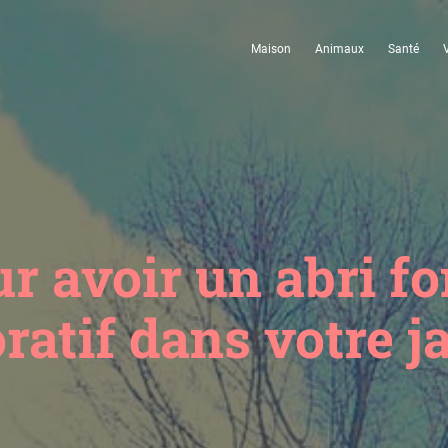
Maison
Animaux
Santé
r avoir un abri fo
ratif dans votre j